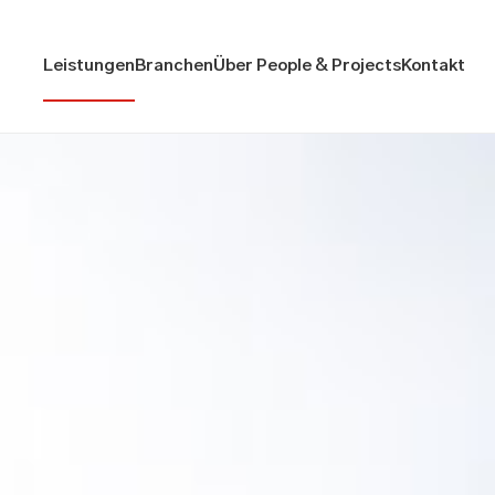
Leistungen
Branchen
Über People & Projects
Kontakt