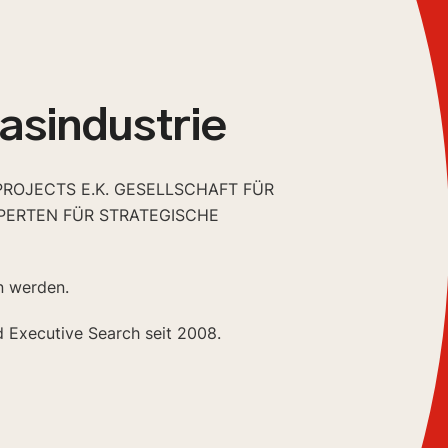
asindustrie
PROJECTS E.K. GESELLSCHAFT FÜR
PERTEN FÜR STRATEGISCHE
n werden.
d Executive Search seit 2008.