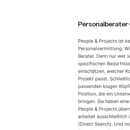
Personalberater 
People & Projects ist k
Personalvermittlung. Wi
Berater. Denn nur wer s
spezifischen Bedürfniss
einschätzen, welcher K
Projekt passt. Schließli
passenden klugen Köpfe
Position, die ein Unter
bringen. Sie haben eine
People & Projects über
arbeitet ausschließlich
(Direct Search). Und noc