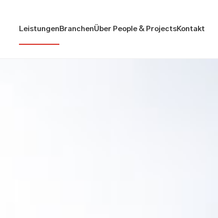
Leistungen
Branchen
Über People & Projects
Kontakt