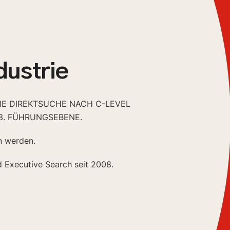
dustrie
DIE DIREKTSUCHE NACH C-LEVEL
3. FÜHRUNGSEBENE.
n werden.
d Executive Search seit 2008.