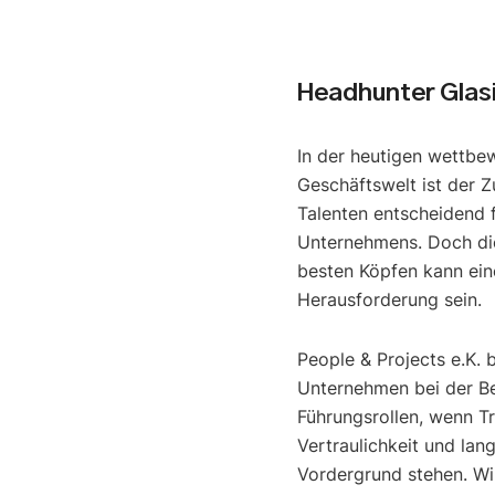
Headhunter Glas
In der heutigen wettbe
Geschäftswelt ist der Z
Talenten entscheidend f
Unternehmens. Doch di
besten Köpfen kann ein
Herausforderung sein.
People & Projects e.K. 
Unternehmen bei der B
Führungsrollen, wenn T
Vertraulichkeit und lan
Vordergrund stehen. Wir