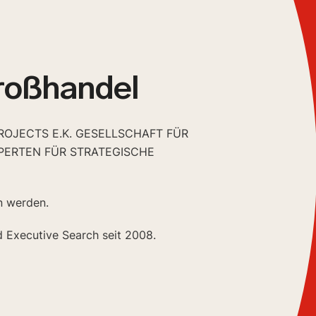
roßhandel
JECTS E.K. GESELLSCHAFT FÜR H
ERTEN FÜR STRATEGISCHE P
n werden.
d Executive Search seit 2008.