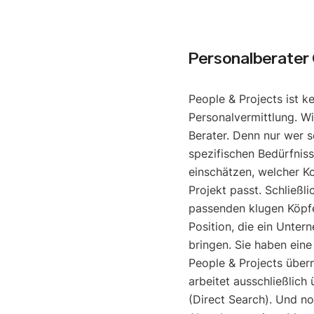
Personalberater
People & Projects ist k
Personalvermittlung. Wi
Berater. Denn nur wer s
spezifischen Bedürfniss
einschätzen, welcher K
Projekt passt. Schließli
passenden klugen Köpfe
Position, die ein Unter
bringen. Sie haben eine
People & Projects über
arbeitet ausschließlich
(Direct Search). Und noc