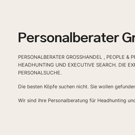
Personalberater G
PERSONALBERATER GROSSHANDEL , PEOPLE & PRO
EADHUNTING UND EXECUTIVE SEARCH. DIE EXP
ERSONALSUCHE.
Die besten Köpfe suchen nicht. Sie wollen gefunde
Wir sind ihre Personalberatung für Headhunting un