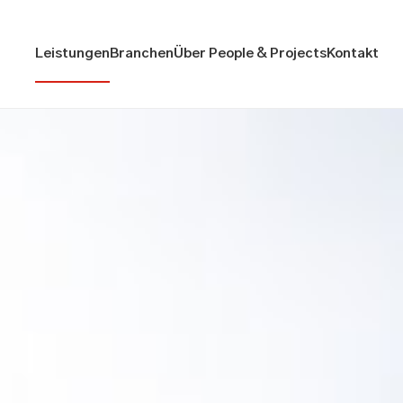
Leistungen
Branchen
Über People & Projects
Kontakt