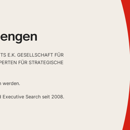
iengen
TS E.K. GESELLSCHAFT FÜR
PERTEN FÜR STRATEGISCHE
n werden.
d Executive Search seit 2008.