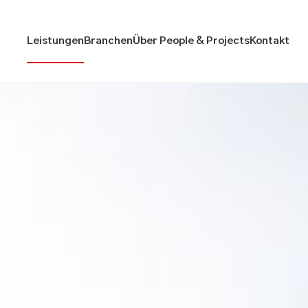
Leistungen
Branchen
Über People & Projects
Kontakt