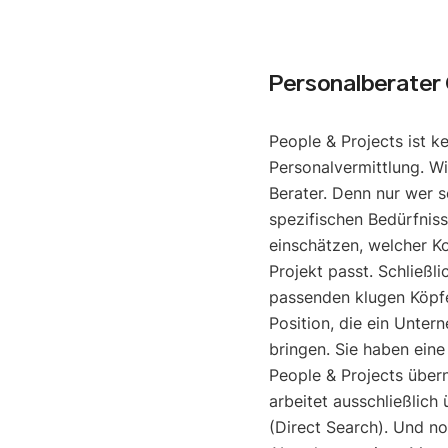
Personalberater
People & Projects ist k
Personalvermittlung. Wi
Berater. Denn nur wer s
spezifischen Bedürfniss
einschätzen, welcher K
Projekt passt. Schließli
passenden klugen Köpfe
Position, die ein Unter
bringen. Sie haben eine
People & Projects über
arbeitet ausschließlich
(Direct Search). Und noc