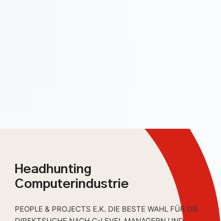
Headhunting
Computerindustrie
PEOPLE & PROJECTS E.K. DIE BESTE WAHL FÜR DIE
DIREKTSUCHE NACH C-LEVEL MANAGERN UND