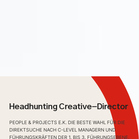
Headhunting Creative-Director
PEOPLE & PROJECTS E.K. DIE BESTE WAHL FÜR DIE
DIREKTSUCHE NACH C-LEVEL MANAGERN UND
FÜHRUNGSKRÄFTEN DER 1. BIS 3. FÜHRUNGSEBENE.