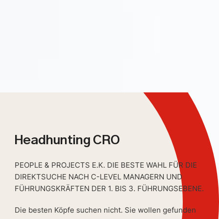
Headhunting CRO
PEOPLE & PROJECTS E.K. DIE BESTE WAHL FÜR DIE
DIREKTSUCHE NACH C-LEVEL MANAGERN UND
FÜHRUNGSKRÄFTEN DER 1. BIS 3. FÜHRUNGSEBENE.
Die besten Köpfe suchen nicht. Sie wollen gefunden