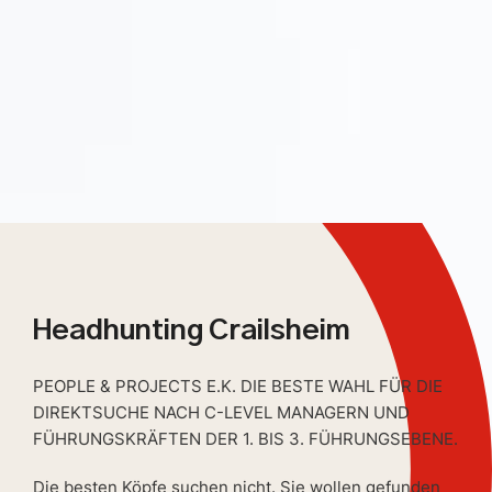
Headhunting Crailsheim
PEOPLE & PROJECTS E.K. DIE BESTE WAHL FÜR DIE
DIREKTSUCHE NACH C-LEVEL MANAGERN UND
FÜHRUNGSKRÄFTEN DER 1. BIS 3. FÜHRUNGSEBENE.
Die besten Köpfe suchen nicht. Sie wollen gefunden