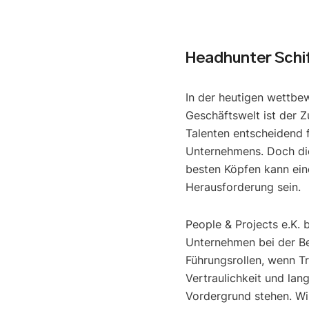
Headhunter Schi
In der heutigen wettbe
Geschäftswelt ist der Z
Talenten entscheidend f
Unternehmens. Doch di
besten Köpfen kann ein
Herausforderung sein.
People & Projects e.K. 
Unternehmen bei der B
Führungsrollen, wenn T
Vertraulichkeit und lan
Vordergrund stehen. Wir