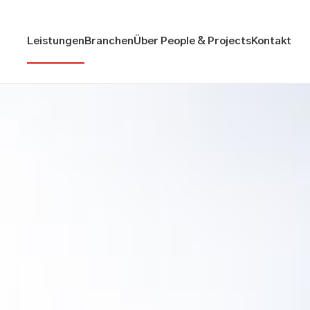
Leistungen
Branchen
Über People & Projects
Kontakt