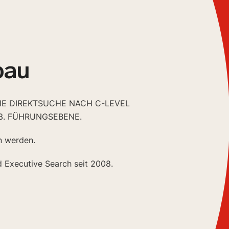
bau
DIE DIREKTSUCHE NACH C-LEVEL
3. FÜHRUNGSEBENE.
n werden.
d Executive Search seit 2008.