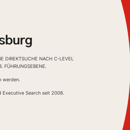
sburg
DIE DIREKTSUCHE NACH C-LEVEL
3. FÜHRUNGSEBENE.
n werden.
d Executive Search seit 2008.