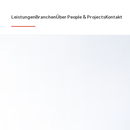
Leistungen
Branchen
Über People & Projects
Kontakt