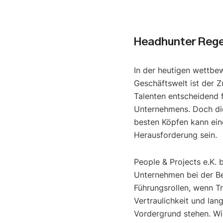
Headhunter Reg
In der heutigen wettbe
Geschäftswelt ist der Z
Talenten entscheidend f
Unternehmens. Doch di
besten Köpfen kann ein
Herausforderung sein.
People & Projects e.K. 
Unternehmen bei der B
Führungsrollen, wenn T
Vertraulichkeit und lan
Vordergrund stehen. Wir