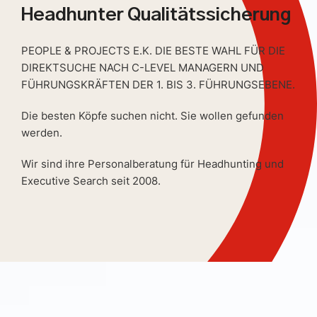
Headhunter Qualitätssicherung
PEOPLE & PROJECTS E.K. DIE BESTE WAHL FÜR DIE
DIREKTSUCHE NACH C-LEVEL MANAGERN UND
FÜHRUNGSKRÄFTEN DER 1. BIS 3. FÜHRUNGSEBENE.
Die besten Köpfe suchen nicht. Sie wollen gefunden
werden.
Wir sind ihre Personalberatung für Headhunting und
Executive Search seit 2008.