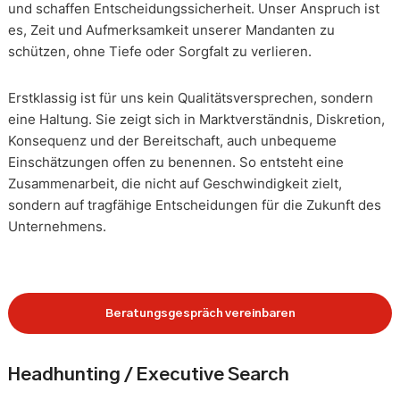
und schaffen Entscheidungssicherheit. Unser Anspruch ist
es, Zeit und Aufmerksamkeit unserer Mandanten zu
schützen, ohne Tiefe oder Sorgfalt zu verlieren.
Erstklassig ist für uns kein Qualitätsversprechen, sondern
eine Haltung. Sie zeigt sich in Marktverständnis, Diskretion,
Konsequenz und der Bereitschaft, auch unbequeme
Einschätzungen offen zu benennen. So entsteht eine
Zusammenarbeit, die nicht auf Geschwindigkeit zielt,
sondern auf tragfähige Entscheidungen für die Zukunft des
Unternehmens.
Beratungsgespräch vereinbaren
Headhunting / Executive Search