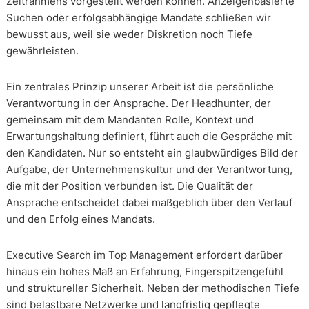
Zeitrahmens vorgestellt werden können. Anzeigenbasierte
Suchen oder erfolgsabhängige Mandate schließen wir
bewusst aus, weil sie weder Diskretion noch Tiefe
gewährleisten.
Ein zentrales Prinzip unserer Arbeit ist die persönliche
Verantwortung in der Ansprache. Der Headhunter, der
gemeinsam mit dem Mandanten Rolle, Kontext und
Erwartungshaltung definiert, führt auch die Gespräche mit
den Kandidaten. Nur so entsteht ein glaubwürdiges Bild der
Aufgabe, der Unternehmenskultur und der Verantwortung,
die mit der Position verbunden ist. Die Qualität der
Ansprache entscheidet dabei maßgeblich über den Verlauf
und den Erfolg eines Mandats.
Executive Search im Top Management erfordert darüber
hinaus ein hohes Maß an Erfahrung, Fingerspitzengefühl
und struktureller Sicherheit. Neben der methodischen Tiefe
sind belastbare Netzwerke und langfristig gepflegte