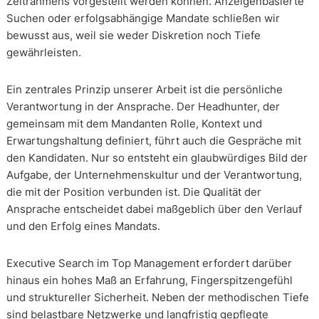
Zeitrahmens vorgestellt werden können. Anzeigenbasierte
Suchen oder erfolgsabhängige Mandate schließen wir
bewusst aus, weil sie weder Diskretion noch Tiefe
gewährleisten.
Ein zentrales Prinzip unserer Arbeit ist die persönliche
Verantwortung in der Ansprache. Der Headhunter, der
gemeinsam mit dem Mandanten Rolle, Kontext und
Erwartungshaltung definiert, führt auch die Gespräche mit
den Kandidaten. Nur so entsteht ein glaubwürdiges Bild der
Aufgabe, der Unternehmenskultur und der Verantwortung,
die mit der Position verbunden ist. Die Qualität der
Ansprache entscheidet dabei maßgeblich über den Verlauf
und den Erfolg eines Mandats.
Executive Search im Top Management erfordert darüber
hinaus ein hohes Maß an Erfahrung, Fingerspitzengefühl
und struktureller Sicherheit. Neben der methodischen Tiefe
sind belastbare Netzwerke und langfristig gepflegte