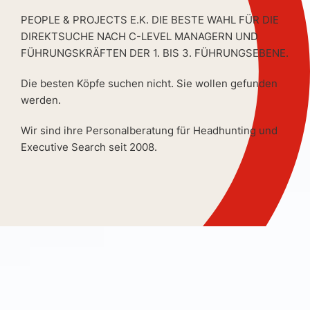
PEOPLE & PROJECTS E.K. DIE BESTE WAHL FÜR DIE
DIREKTSUCHE NACH C-LEVEL MANAGERN UND
FÜHRUNGSKRÄFTEN DER 1. BIS 3. FÜHRUNGSEBENE.
Die besten Köpfe suchen nicht. Sie wollen gefunden
werden.
Wir sind ihre Personalberatung für Headhunting und
Executive Search seit 2008.