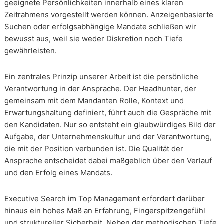
geeignete Persönlichkeiten innerhalb eines klaren
Zeitrahmens vorgestellt werden können. Anzeigenbasierte
Suchen oder erfolgsabhängige Mandate schließen wir
bewusst aus, weil sie weder Diskretion noch Tiefe
gewährleisten.
Ein zentrales Prinzip unserer Arbeit ist die persönliche
Verantwortung in der Ansprache. Der Headhunter, der
gemeinsam mit dem Mandanten Rolle, Kontext und
Erwartungshaltung definiert, führt auch die Gespräche mit
den Kandidaten. Nur so entsteht ein glaubwürdiges Bild der
Aufgabe, der Unternehmenskultur und der Verantwortung,
die mit der Position verbunden ist. Die Qualität der
Ansprache entscheidet dabei maßgeblich über den Verlauf
und den Erfolg eines Mandats.
Executive Search im Top Management erfordert darüber
hinaus ein hohes Maß an Erfahrung, Fingerspitzengefühl
und struktureller Sicherheit. Neben der methodischen Tiefe