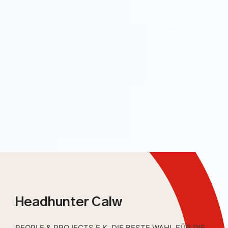
Headhunter Calw
PEOPLE & PROJECTS E.K. DIE BESTE WAHL FÜR DIE