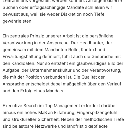
Zeitrahmens vorgestellt werden können. Anzeigenbasierte
Suchen oder erfolgsabhängige Mandate schließen wir
bewusst aus, weil sie weder Diskretion noch Tiefe
gewährleisten.
Ein zentrales Prinzip unserer Arbeit ist die persönliche
Verantwortung in der Ansprache. Der Headhunter, der
gemeinsam mit dem Mandanten Rolle, Kontext und
Erwartungshaltung definiert, führt auch die Gespräche mit
den Kandidaten. Nur so entsteht ein glaubwürdiges Bild der
Aufgabe, der Unternehmenskultur und der Verantwortung,
die mit der Position verbunden ist. Die Qualität der
Ansprache entscheidet dabei maßgeblich über den Verlauf
und den Erfolg eines Mandats.
Executive Search im Top Management erfordert darüber
hinaus ein hohes Maß an Erfahrung, Fingerspitzengefühl
und struktureller Sicherheit. Neben der methodischen Tiefe
sind belastbare Netzwerke und langfristig gepflegte