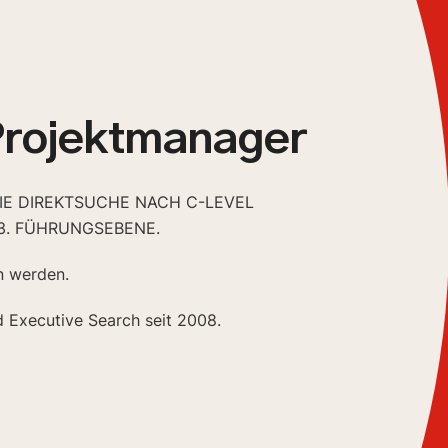
Projektmanager
DIE DIREKTSUCHE NACH C-LEVEL
3. FÜHRUNGSEBENE.
n werden.
d Executive Search seit 2008.