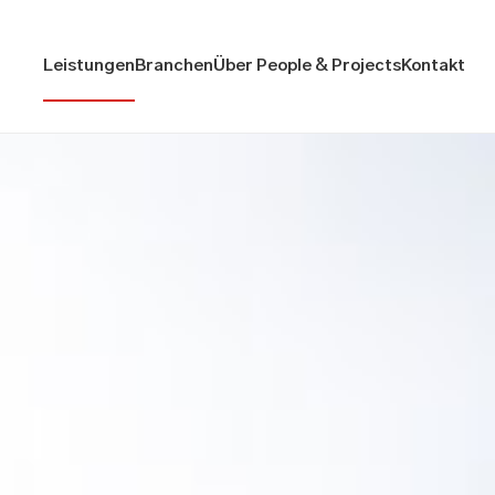
Leistungen
Branchen
Über People & Projects
Kontakt