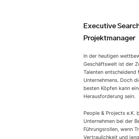
Executive Searc
Projektmanager
In der heutigen wettbe
Geschäftswelt ist der Z
Talenten entscheidend f
Unternehmens. Doch di
besten Köpfen kann ein
Herausforderung sein.
People & Projects e.K. 
Unternehmen bei der B
Führungsrollen, wenn T
Vertraulichkeit und lan