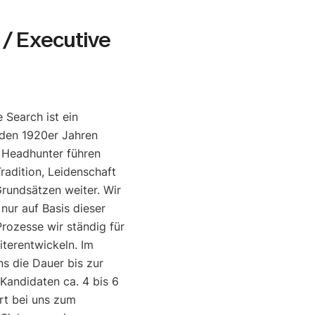
/ Executive
 Search ist ein
den 1920er Jahren
e Headhunter führen
radition, Leidenschaft
rundsätzen weiter. Wir
 nur auf Basis dieser
rozesse wir ständig für
iterentwickeln. Im
ns die Dauer bis zur
 Kandidaten ca. 4 bis 6
rt bei uns zum