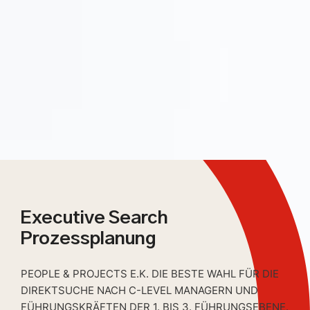
Executive Search
Prozessplanung
PEOPLE & PROJECTS E.K. DIE BESTE WAHL FÜR DIE
DIREKTSUCHE NACH C-LEVEL MANAGERN UND
FÜHRUNGSKRÄFTEN DER 1. BIS 3. FÜHRUNGSEBENE.