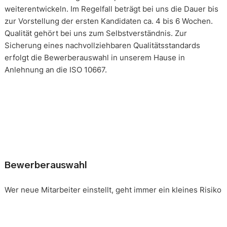
weiterentwickeln. Im Regelfall beträgt bei uns die Dauer bis
zur Vorstellung der ersten Kandidaten ca. 4 bis 6 Wochen.
Qualität gehört bei uns zum Selbstverständnis. Zur
Sicherung eines nachvollziehbaren Qualitätsstandards
erfolgt die Bewerberauswahl in unserem Hause in
Anlehnung an die ISO 10667.
Bewerberauswahl
Wer neue Mitarbeiter einstellt, geht immer ein kleines Risiko
ein. Falsche Entscheidungen können teuer, nur schwer zu
korrigieren und manchmal mit negativen Konsequenzen
belastet sein. Nur eine gründliche Analyse der