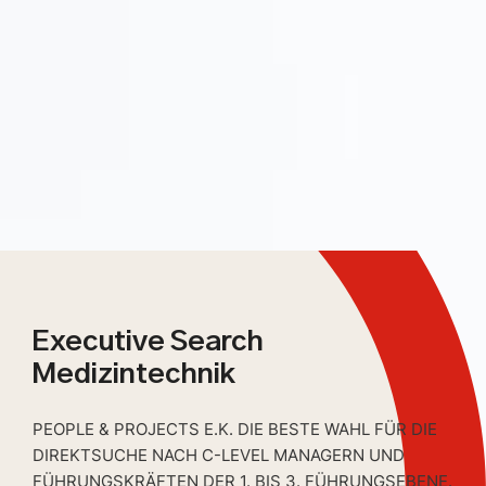
Executive Search
Medizintechnik
PEOPLE & PROJECTS E.K. DIE BESTE WAHL FÜR DIE
DIREKTSUCHE NACH C-LEVEL MANAGERN UND
FÜHRUNGSKRÄFTEN DER 1. BIS 3. FÜHRUNGSEBENE.