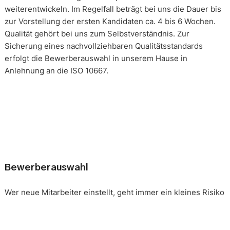
weiterentwickeln. Im Regelfall beträgt bei uns die Dauer bis
zur Vorstellung der ersten Kandidaten ca. 4 bis 6 Wochen.
Qualität gehört bei uns zum Selbstverständnis. Zur
Sicherung eines nachvollziehbaren Qualitätsstandards
erfolgt die Bewerberauswahl in unserem Hause in
Anlehnung an die ISO 10667.
Bewerberauswahl
Wer neue Mitarbeiter einstellt, geht immer ein kleines Risiko
ein. Falsche Entscheidungen können teuer, nur schwer zu
korrigieren und manchmal mit negativen Konsequenzen
belastet sein. Nur eine gründliche Analyse der