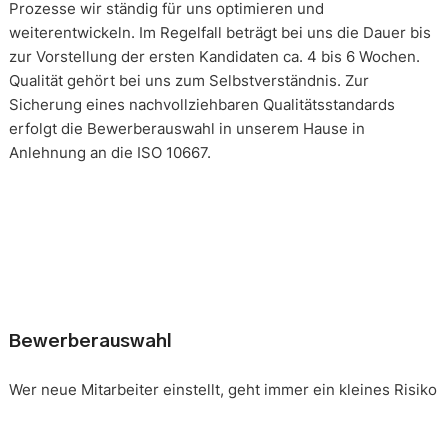
Prozesse wir ständig für uns optimieren und
weiterentwickeln. Im Regelfall beträgt bei uns die Dauer bis
zur Vorstellung der ersten Kandidaten ca. 4 bis 6 Wochen.
Qualität gehört bei uns zum Selbstverständnis. Zur
Sicherung eines nachvollziehbaren Qualitätsstandards
erfolgt die Bewerberauswahl in unserem Hause in
Anlehnung an die ISO 10667.
Bewerberauswahl
Wer neue Mitarbeiter einstellt, geht immer ein kleines Risiko
ein. Falsche Entscheidungen können teuer, nur schwer zu
korrigieren und manchmal mit negativen Konsequenzen