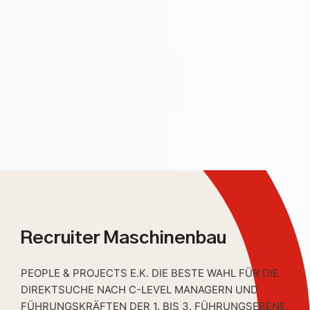
Recruiter Maschinenbau
PEOPLE & PROJECTS E.K. DIE BESTE WAHL FÜR DIE
DIREKTSUCHE NACH C-LEVEL MANAGERN UND
FÜHRUNGSKRÄFTEN DER 1. BIS 3. FÜHRUNGSEBENE.