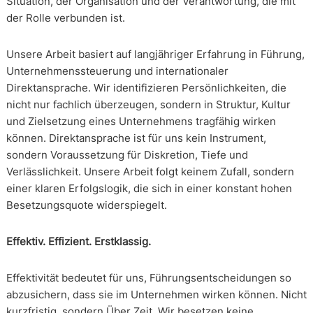
Situation, der Organisation und der Verantwortung, die mit
der Rolle verbunden ist.
Unsere Arbeit basiert auf langjähriger Erfahrung in Führung,
Unternehmenssteuerung und internationaler
Direktansprache. Wir identifizieren Persönlichkeiten, die
nicht nur fachlich überzeugen, sondern in Struktur, Kultur
und Zielsetzung eines Unternehmens tragfähig wirken
können. Direktansprache ist für uns kein Instrument,
sondern Voraussetzung für Diskretion, Tiefe und
Verlässlichkeit. Unsere Arbeit folgt keinem Zufall, sondern
einer klaren Erfolgslogik, die sich in einer konstant hohen
Besetzungsquote widerspiegelt.
Effektiv. Effizient. Erstklassig.
Effektivität bedeutet für uns, Führungsentscheidungen so
abzusichern, dass sie im Unternehmen wirken können. Nicht
kurzfristig, sondern Über Zeit. Wir besetzen keine