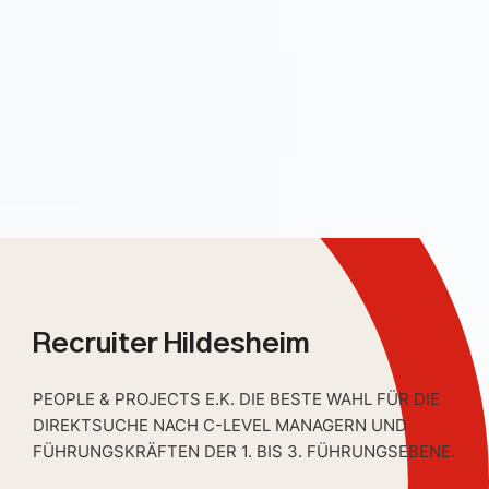
Recruiter Hildesheim
PEOPLE & PROJECTS E.K. DIE BESTE WAHL FÜR DIE
DIREKTSUCHE NACH C-LEVEL MANAGERN UND
FÜHRUNGSKRÄFTEN DER 1. BIS 3. FÜHRUNGSEBENE.