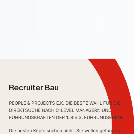
Recruiter Bau
PEOPLE & PROJECTS E.K. DIE BESTE WAHL FÜR DIE
DIREKTSUCHE NACH C-LEVEL MANAGERN UND
FÜHRUNGSKRÄFTEN DER 1. BIS 3. FÜHRUNGSEBENE.
Die besten Köpfe suchen nicht. Sie wollen gefunden