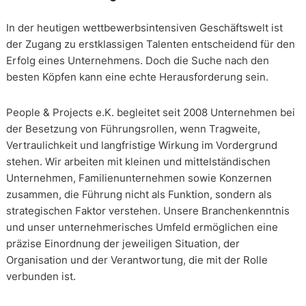
In der heutigen wettbewerbsintensiven Geschäftswelt ist
der Zugang zu erstklassigen Talenten entscheidend für den
Erfolg eines Unternehmens. Doch die Suche nach den
besten Köpfen kann eine echte Herausforderung sein.
People & Projects e.K. begleitet seit 2008 Unternehmen bei
der Besetzung von Führungsrollen, wenn Tragweite,
Vertraulichkeit und langfristige Wirkung im Vordergrund
stehen. Wir arbeiten mit kleinen und mittelständischen
Unternehmen, Familienunternehmen sowie Konzernen
zusammen, die Führung nicht als Funktion, sondern als
strategischen Faktor verstehen. Unsere Branchenkenntnis
und unser unternehmerisches Umfeld ermöglichen eine
präzise Einordnung der jeweiligen Situation, der
Organisation und der Verantwortung, die mit der Rolle
verbunden ist.