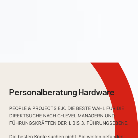
Personalberatung Hardware
PEOPLE & PROJECTS E.K. DIE BESTE WAHL FÜR DIE
DIREKTSUCHE NACH C-LEVEL MANAGERN UND
FÜHRUNGSKRÄFTEN DER 1. BIS 3. FÜHRUNGSEBENE.
Die besten Köpfe suchen nicht. Sie wollen gefunden