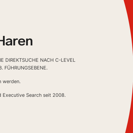
Haren
DIE DIREKTSUCHE NACH C-LEVEL
3. FÜHRUNGSEBENE.
n werden.
d Executive Search seit 2008.