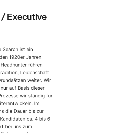
/ Executive
 Search ist ein
den 1920er Jahren
e Headhunter führen
radition, Leidenschaft
rundsätzen weiter. Wir
 nur auf Basis dieser
rozesse wir ständig für
iterentwickeln. Im
ns die Dauer bis zur
 Kandidaten ca. 4 bis 6
rt bei uns zum