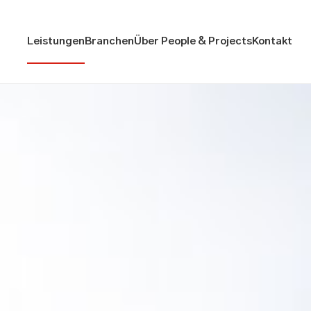
Leistungen
Branchen
Über People & Projects
Kontakt