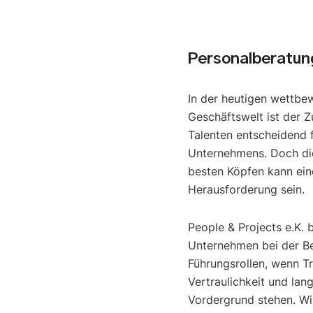
Personalberatun
In der heutigen wettbe
Geschäftswelt ist der Z
Talenten entscheidend f
Unternehmens. Doch di
besten Köpfen kann ein
Herausforderung sein.
People & Projects e.K. 
Unternehmen bei der B
Führungsrollen, wenn T
Vertraulichkeit und lan
Vordergrund stehen. Wir