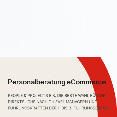
Personalberatung eCommerce
PEOPLE & PROJECTS E.K. DIE BESTE WAHL FÜR DIE
DIREKTSUCHE NACH C-LEVEL MANAGERN UND
FÜHRUNGSKRÄFTEN DER 1. BIS 3. FÜHRUNGSEBENE.