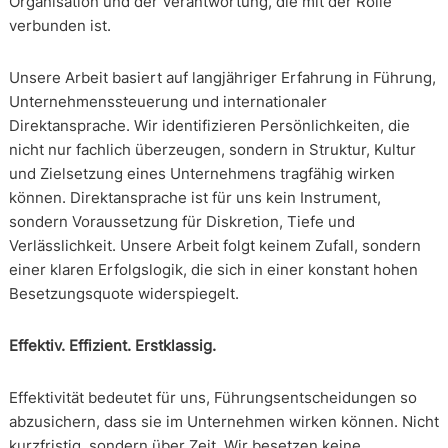
Organisation und der Verantwortung, die mit der Rolle
verbunden ist.
Unsere Arbeit basiert auf langjähriger Erfahrung in Führung,
Unternehmenssteuerung und internationaler
Direktansprache. Wir identifizieren Persönlichkeiten, die
nicht nur fachlich überzeugen, sondern in Struktur, Kultur
und Zielsetzung eines Unternehmens tragfähig wirken
können. Direktansprache ist für uns kein Instrument,
sondern Voraussetzung für Diskretion, Tiefe und
Verlässlichkeit. Unsere Arbeit folgt keinem Zufall, sondern
einer klaren Erfolgslogik, die sich in einer konstant hohen
Besetzungsquote widerspiegelt.
Effektiv. Effizient. Erstklassig.
Effektivität bedeutet für uns, Führungsentscheidungen so
abzusichern, dass sie im Unternehmen wirken können. Nicht
kurzfristig, sondern über Zeit. Wir besetzen keine