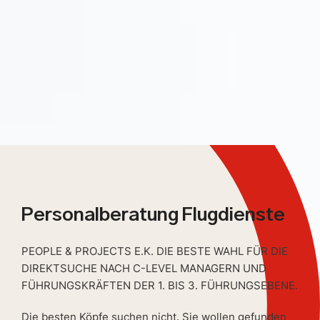
Personalberatung Flugdienste
PEOPLE & PROJECTS E.K. DIE BESTE WAHL FÜR DIE
DIREKTSUCHE NACH C-LEVEL MANAGERN UND
FÜHRUNGSKRÄFTEN DER 1. BIS 3. FÜHRUNGSEBENE.
Die besten Köpfe suchen nicht. Sie wollen gefunden