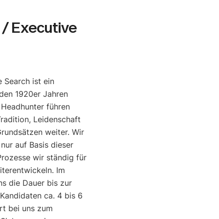
/ Executive
 Search ist ein
den 1920er Jahren
e Headhunter führen
radition, Leidenschaft
rundsätzen weiter. Wir
 nur auf Basis dieser
rozesse wir ständig für
iterentwickeln. Im
ns die Dauer bis zur
 Kandidaten ca. 4 bis 6
rt bei uns zum