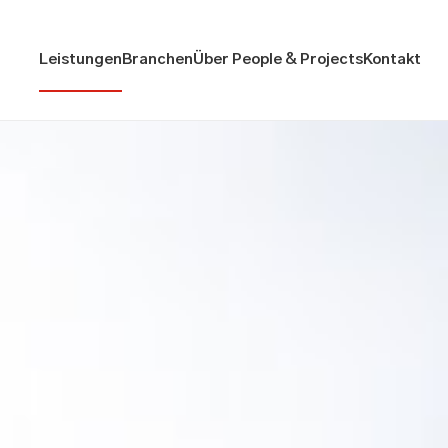
Leistungen
Branchen
Über People & Projects
Kontakt