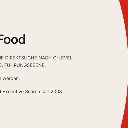
Food
DIE DIREKTSUCHE NACH C-LEVEL
3. FÜHRUNGSEBENE.
n werden.
d Executive Search seit 2008.