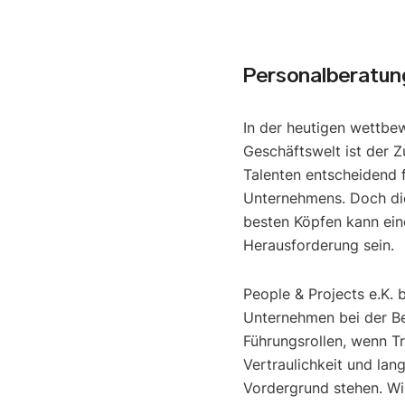
Personalberatun
In der heutigen wettbe
Geschäftswelt ist der Z
Talenten entscheidend f
Unternehmens. Doch di
besten Köpfen kann ein
Herausforderung sein.
People & Projects e.K. 
Unternehmen bei der B
Führungsrollen, wenn T
Vertraulichkeit und lan
Vordergrund stehen. Wir