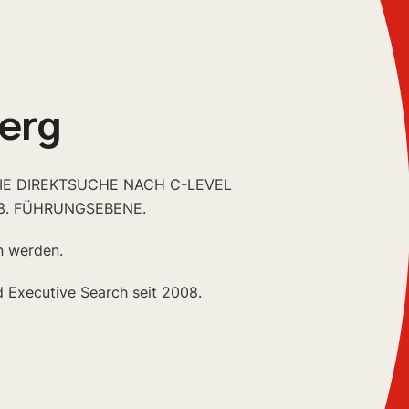
erg
DIE DIREKTSUCHE NACH C-LEVEL
3. FÜHRUNGSEBENE.
n werden.
d Executive Search seit 2008.