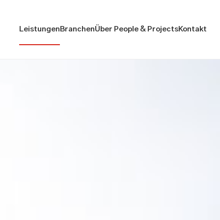
Leistungen
Branchen
Über People & Projects
Kontakt