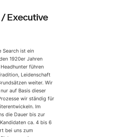
/ Executive
 Search ist ein
den 1920er Jahren
e Headhunter führen
radition, Leidenschaft
rundsätzen weiter. Wir
 nur auf Basis dieser
rozesse wir ständig für
iterentwickeln. Im
ns die Dauer bis zur
 Kandidaten ca. 4 bis 6
rt bei uns zum