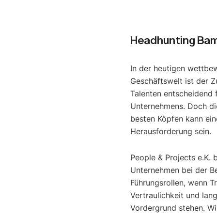
Headhunting Ba
In der heutigen wettbe
Geschäftswelt ist der Z
Talenten entscheidend f
Unternehmens. Doch di
besten Köpfen kann ein
Herausforderung sein.
People & Projects e.K. 
Unternehmen bei der B
Führungsrollen, wenn T
Vertraulichkeit und lan
Vordergrund stehen. Wir