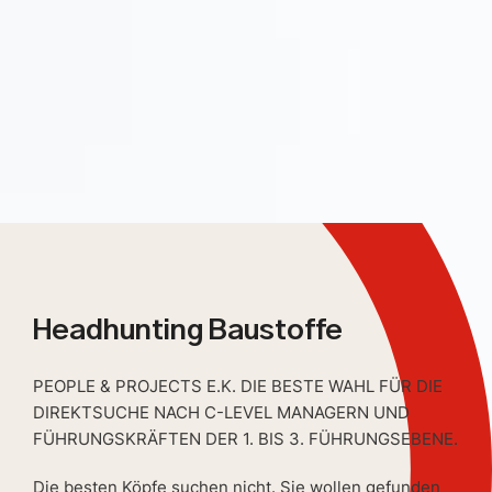
Headhunting Baustoffe
PEOPLE & PROJECTS E.K. DIE BESTE WAHL FÜR DIE
DIREKTSUCHE NACH C-LEVEL MANAGERN UND
FÜHRUNGSKRÄFTEN DER 1. BIS 3. FÜHRUNGSEBENE.
Die besten Köpfe suchen nicht. Sie wollen gefunden