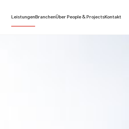
Leistungen
Branchen
Über People & Projects
Kontakt