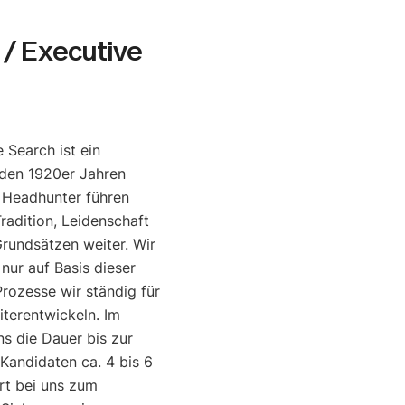
/ Executive
 Search ist ein
den 1920er Jahren
e Headhunter führen
radition, Leidenschaft
rundsätzen weiter. Wir
 nur auf Basis dieser
rozesse wir ständig für
iterentwickeln. Im
ns die Dauer bis zur
 Kandidaten ca. 4 bis 6
rt bei uns zum