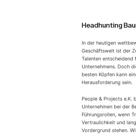
Headhunting Ba
In der heutigen wettbe
Geschäftswelt ist der Z
Talenten entscheidend f
Unternehmens. Doch di
besten Köpfen kann ein
Herausforderung sein.
People & Projects e.K. 
Unternehmen bei der B
Führungsrollen, wenn T
Vertraulichkeit und lan
Vordergrund stehen. Wir