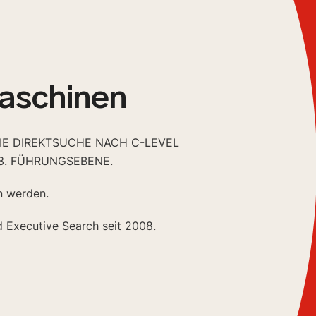
aschinen
DIE DIREKTSUCHE NACH C-LEVEL
3. FÜHRUNGSEBENE.
n werden.
d Executive Search seit 2008.