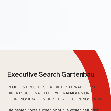
Executive Search Gartenbau
PEOPLE & PROJECTS E.K. DIE BESTE WAHL FÜR DIE
DIREKTSUCHE NACH C-LEVEL MANAGERN UND
FÜHRUNGSKRÄFTEN DER 1. BIS 3. FÜHRUNGSEBENE.
Die besten Köpfe suchen nicht. Sie wollen gefunden