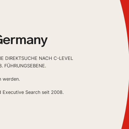
 Germany
DIE DIREKTSUCHE NACH C-LEVEL
3. FÜHRUNGSEBENE.
n werden.
d Executive Search seit 2008.