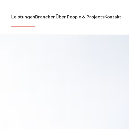
Leistungen
Branchen
Über People & Projects
Kontakt