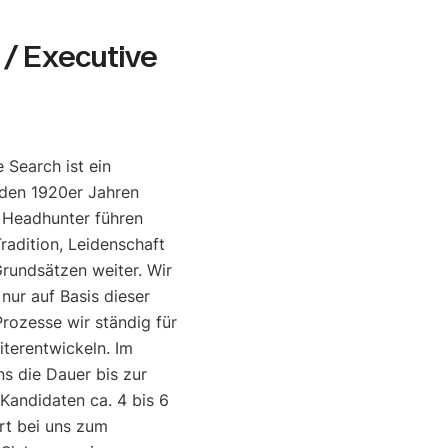
/ Executive
 Search ist ein
den 1920er Jahren
e Headhunter führen
radition, Leidenschaft
rundsätzen weiter. Wir
 nur auf Basis dieser
rozesse wir ständig für
iterentwickeln. Im
ns die Dauer bis zur
 Kandidaten ca. 4 bis 6
rt bei uns zum