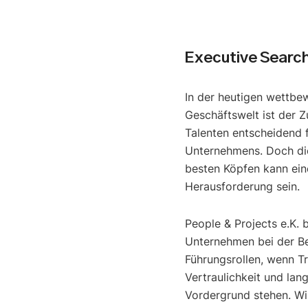
Executive Searc
In der heutigen wettbe
Geschäftswelt ist der Z
Talenten entscheidend f
Unternehmens. Doch di
besten Köpfen kann ein
Herausforderung sein.
People & Projects e.K. 
Unternehmen bei der B
Führungsrollen, wenn T
Vertraulichkeit und lan
Vordergrund stehen. Wir