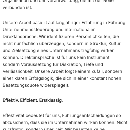
Organisation und der Verantwortung, die mit der Rolle
verbunden ist.
Unsere Arbeit basiert auf langjähriger Erfahrung in Führung,
Unternehmenssteuerung und internationaler
Direktansprache. Wir identifizieren Persönlichkeiten, die
nicht nur fachlich überzeugen, sondern in Struktur, Kultur
und Zielsetzung eines Unternehmens tragfähig wirken
können. Direktansprache ist für uns kein Instrument,
sondern Voraussetzung für Diskretion, Tiefe und
Verlässlichkeit. Unsere Arbeit folgt keinem Zufall, sondern
einer klaren Erfolgslogik, die sich in einer konstant hohen
Besetzungsquote widerspiegelt.
Effektiv. Effizient. Erstklassig.
Effektivität bedeutet für uns, Führungsentscheidungen so
abzusichern, dass sie im Unternehmen wirken können. Nicht
kurzfristig, sondern über Zeit. Wir besetzen keine