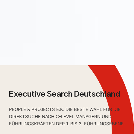
Executive Search Deutschland
PEOPLE & PROJECTS E.K. DIE BESTE WAHL FÜR DIE
DIREKTSUCHE NACH C-LEVEL MANAGERN UND
FÜHRUNGSKRÄFTEN DER 1. BIS 3. FÜHRUNGSEBENE.