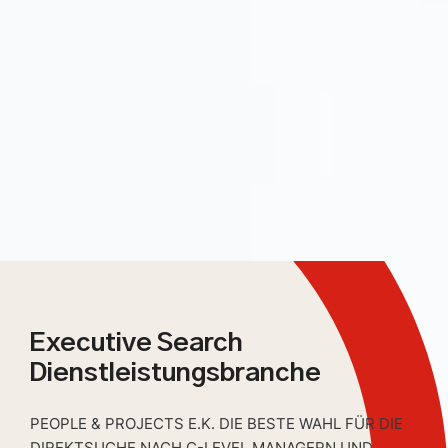
Executive Search
Dienstleistungsbranche
PEOPLE & PROJECTS E.K. DIE BESTE WAHL FÜR DIE
DIREKTSUCHE NACH C-LEVEL MANAGERN UND