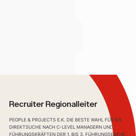
Recruiter Regionalleiter
PEOPLE & PROJECTS E.K. DIE BESTE WAHL FÜR DIE
DIREKTSUCHE NACH C-LEVEL MANAGERN UND
FÜHRUNGSKRÄFTEN DER 1. BIS 3. FÜHRUNGSEBENE.