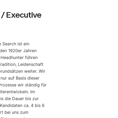
/ Executive
 Search ist ein
den 1920er Jahren
e Headhunter führen
radition, Leidenschaft
rundsätzen weiter. Wir
 nur auf Basis dieser
rozesse wir ständig für
iterentwickeln. Im
ns die Dauer bis zur
 Kandidaten ca. 4 bis 6
rt bei uns zum