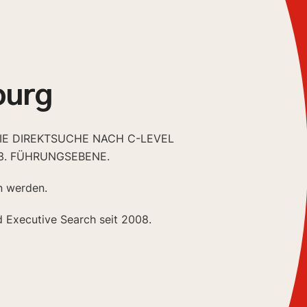
burg
DIE DIREKTSUCHE NACH C-LEVEL
3. FÜHRUNGSEBENE.
n werden.
d Executive Search seit 2008.