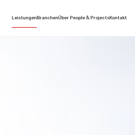
Leistungen
Branchen
Über People & Projects
Kontakt