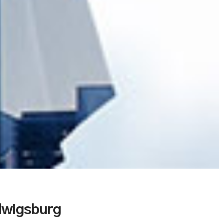
dwigsburg