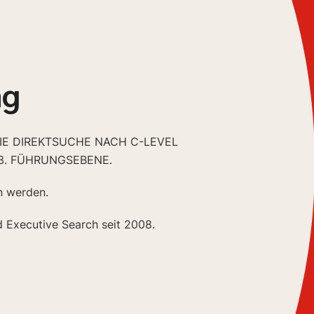
ng
DIE DIREKTSUCHE NACH C-LEVEL
3. FÜHRUNGSEBENE.
n werden.
d Executive Search seit 2008.