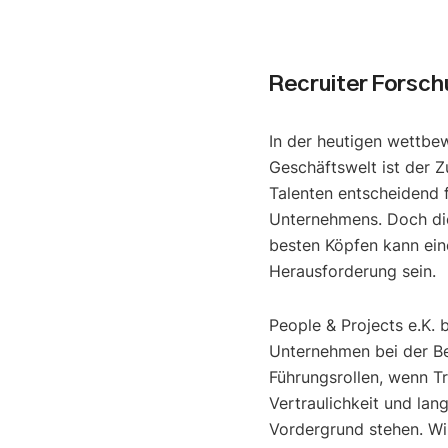
Recruiter Forsc
In der heutigen wettbe
Geschäftswelt ist der Z
Talenten entscheidend f
Unternehmens. Doch di
besten Köpfen kann ein
Herausforderung sein.
People & Projects e.K. 
Unternehmen bei der B
Führungsrollen, wenn T
Vertraulichkeit und lan
Vordergrund stehen. Wir