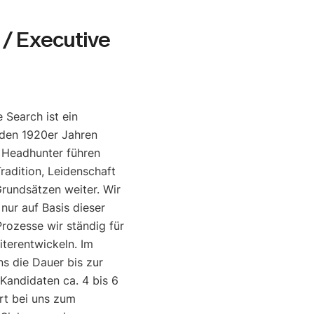
/ Executive
 Search ist ein
den 1920er Jahren
e Headhunter führen
radition, Leidenschaft
rundsätzen weiter. Wir
 nur auf Basis dieser
rozesse wir ständig für
iterentwickeln. Im
ns die Dauer bis zur
 Kandidaten ca. 4 bis 6
rt bei uns zum