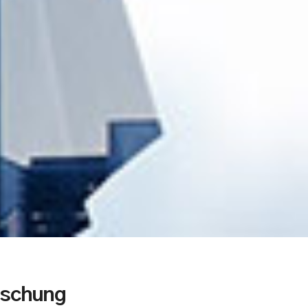
rschung