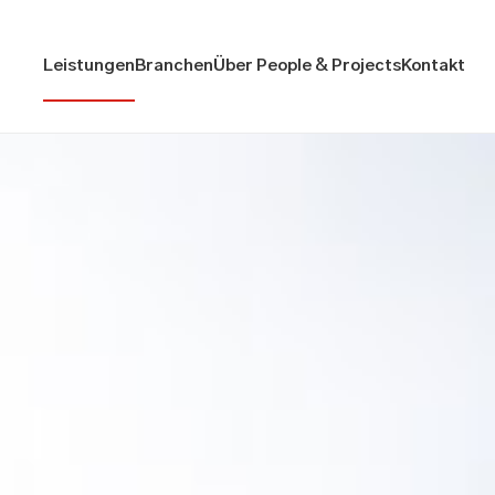
Leistungen
Branchen
Über People & Projects
Kontakt