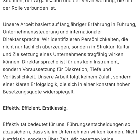
Situation, der Organisation und der Verantwortung, die mit
der Rolle verbunden ist.
Unsere Arbeit basiert auf langjähriger Erfahrung in Führung,
Unternehmenssteuerung und internationaler
Direktansprache. Wir identifizieren Persönlichkeiten, die
nicht nur fachlich überzeugen, sondern in Struktur, Kultur
und Zielsetzung eines Unternehmens tragfähig wirken
können. Direktansprache ist für uns kein Instrument,
sondern Voraussetzung für Diskretion, Tiefe und
Verlässlichkeit. Unsere Arbeit folgt keinem Zufall, sondern
einer klaren Erfolgslogik, die sich in einer konstant hohen
Besetzungsquote widerspiegelt.
Effektiv. Effizient. Erstklassig.
Effektivität bedeutet für uns, Führungsentscheidungen so
abzusichern, dass sie im Unternehmen wirken können. Nicht
kurzfristig, sondern Über Zeit. Wir besetzen keine