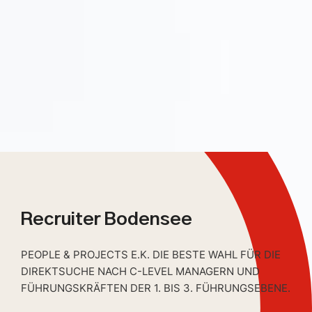
Recruiter Bodensee
PEOPLE & PROJECTS E.K. DIE BESTE WAHL FÜR DIE
DIREKTSUCHE NACH C-LEVEL MANAGERN UND
FÜHRUNGSKRÄFTEN DER 1. BIS 3. FÜHRUNGSEBENE.