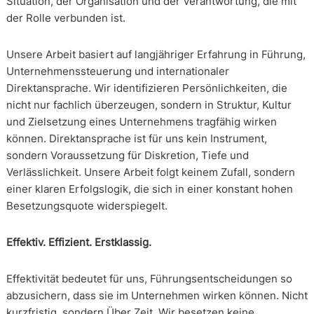
Situation, der Organisation und der Verantwortung, die mit
der Rolle verbunden ist.
Unsere Arbeit basiert auf langjähriger Erfahrung in Führung,
Unternehmenssteuerung und internationaler
Direktansprache. Wir identifizieren Persönlichkeiten, die
nicht nur fachlich überzeugen, sondern in Struktur, Kultur
und Zielsetzung eines Unternehmens tragfähig wirken
können. Direktansprache ist für uns kein Instrument,
sondern Voraussetzung für Diskretion, Tiefe und
Verlässlichkeit. Unsere Arbeit folgt keinem Zufall, sondern
einer klaren Erfolgslogik, die sich in einer konstant hohen
Besetzungsquote widerspiegelt.
Effektiv. Effizient. Erstklassig.
Effektivität bedeutet für uns, Führungsentscheidungen so
abzusichern, dass sie im Unternehmen wirken können. Nicht
kurzfristig, sondern Über Zeit. Wir besetzen keine