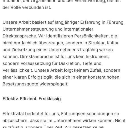
Situation, der Organisation und der Verantwortung, die mit
der Rolle verbunden ist.
Unsere Arbeit basiert auf langjähriger Erfahrung in Führung,
Unternehmenssteuerung und internationaler
Direktansprache. Wir identifizieren Persönlichkeiten, die
nicht nur fachlich überzeugen, sondern in Struktur, Kultur
und Zielsetzung eines Unternehmens tragfähig wirken
können. Direktansprache ist für uns kein Instrument,
sondern Voraussetzung für Diskretion, Tiefe und
Verlässlichkeit. Unsere Arbeit folgt keinem Zufall, sondern
einer klaren Erfolgslogik, die sich in einer konstant hohen
Besetzungsquote widerspiegelt.
Effektiv. Effizient. Erstklassig.
Effektivität bedeutet für uns, Führungsentscheidungen so
abzusichern, dass sie im Unternehmen wirken können. Nicht
kurzfristig, sondern Über Zeit. Wir besetzen keine