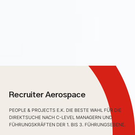
Recruiter Aerospace
PEOPLE & PROJECTS E.K. DIE BESTE WAHL FÜR DIE
DIREKTSUCHE NACH C-LEVEL MANAGERN UND
FÜHRUNGSKRÄFTEN DER 1. BIS 3. FÜHRUNGSEBENE.