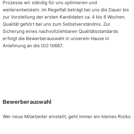
Prozesse wir ständig für uns optimieren und
weiterentwickeln. Im Regelfall beträgt bei uns die Dauer bis
zur Vorstellung der ersten Kandidaten ca. 4 bis 6 Wochen.
Qualität gehört bei uns zum Selbstverständnis. Zur
Sicherung eines nachvollziehbaren Qualitätsstandards
erfolgt die Bewerberauswahl in unserem Hause in
Anlehnung an die ISO 10667.
Bewerberauswahl
Wer neue Mitarbeiter einstellt, geht immer ein kleines Risiko
ein. Falsche Entscheidungen können teuer, nur schwer zu
korrigieren und manchmal mit negativen Konsequenzen