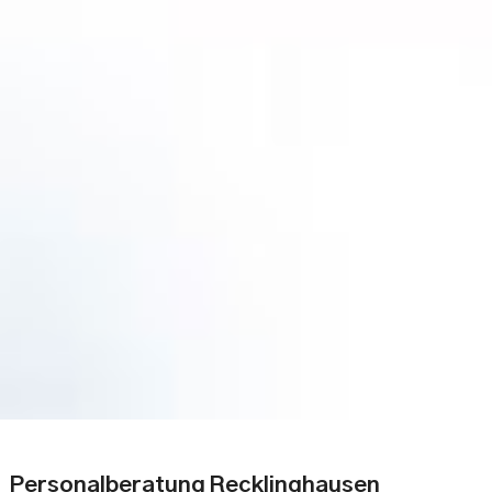
Personalberatung Recklinghausen