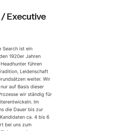
/ Executive
 Search ist ein
den 1920er Jahren
e Headhunter führen
radition, Leidenschaft
rundsätzen weiter. Wir
 nur auf Basis dieser
rozesse wir ständig für
iterentwickeln. Im
ns die Dauer bis zur
 Kandidaten ca. 4 bis 6
rt bei uns zum