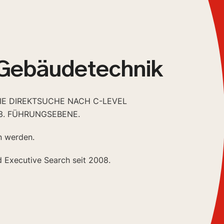
 Gebäudetechnik
DIE DIREKTSUCHE NACH C-LEVEL
3. FÜHRUNGSEBENE.
n werden.
d Executive Search seit 2008.