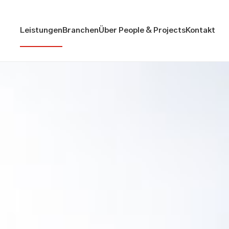
Leistungen
Branchen
Über People & Projects
Kontakt