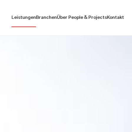
Leistungen
Branchen
Über People & Projects
Kontakt