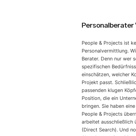
Personalberater V
People & Projects ist k
Personalvermittlung. Wi
Berater. Denn nur wer s
spezifischen Bedürfniss
einschätzen, welcher K
Projekt passt. Schließli
passenden klugen Köpfe
Position, die ein Unter
bringen. Sie haben eine
People & Projects über
arbeitet ausschließlich
(Direct Search). Und noc