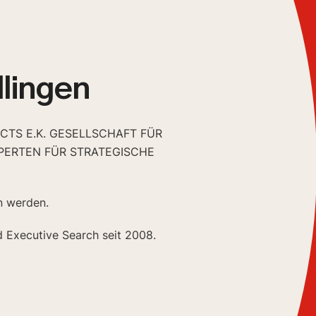
llingen
CTS E.K. GESELLSCHAFT FÜR
PERTEN FÜR STRATEGISCHE
n werden.
d Executive Search seit 2008.