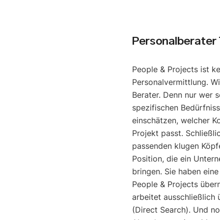
Personalberater
People & Projects ist k
Personalvermittlung. Wi
Berater. Denn nur wer s
spezifischen Bedürfniss
einschätzen, welcher K
Projekt passt. Schließli
passenden klugen Köpfe
Position, die ein Unter
bringen. Sie haben eine
People & Projects über
arbeitet ausschließlich
(Direct Search). Und noc