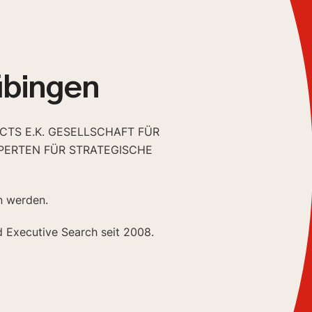
übingen
CTS E.K. GESELLSCHAFT FÜR
PERTEN FÜR STRATEGISCHE
n werden.
d Executive Search seit 2008.