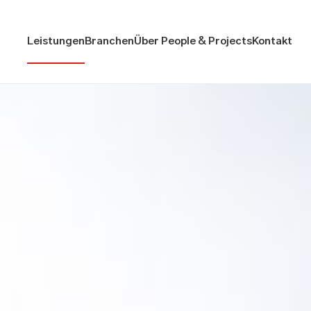
Leistungen
Branchen
Über People & Projects
Kontakt