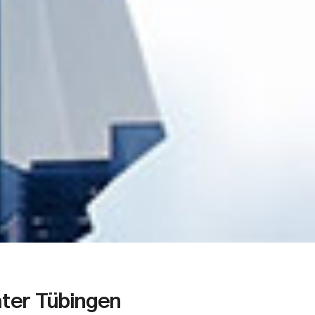
ter Tübingen