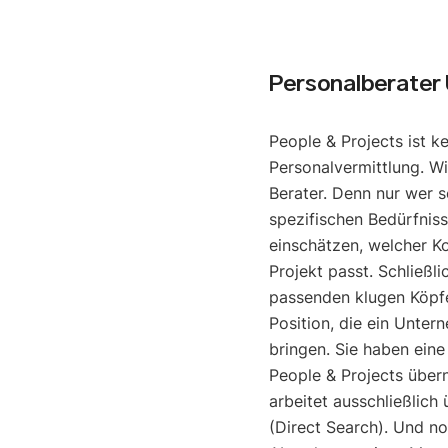
Personalberater
People & Projects ist k
Personalvermittlung. Wi
Berater. Denn nur wer s
spezifischen Bedürfniss
einschätzen, welcher K
Projekt passt. Schließli
passenden klugen Köpfe
Position, die ein Unter
bringen. Sie haben eine
People & Projects über
arbeitet ausschließlich
(Direct Search). Und noc