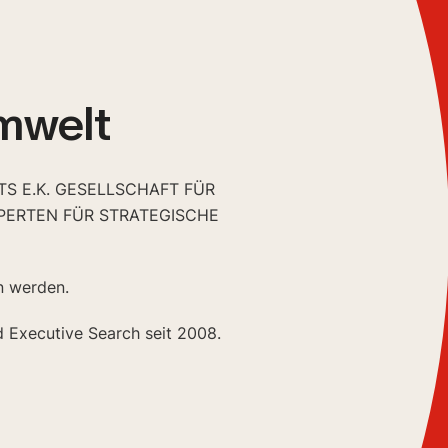
mwelt
S E.K. GESELLSCHAFT FÜR
PERTEN FÜR STRATEGISCHE
n werden.
d Executive Search seit 2008.