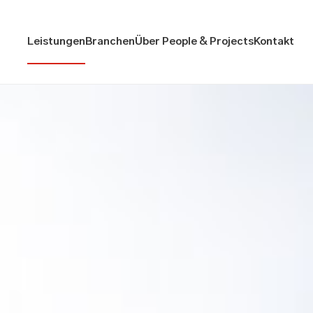
Leistungen
Branchen
Über People & Projects
Kontakt