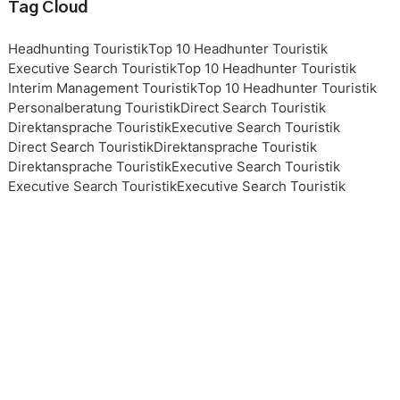
Tag Cloud
Headhunting Touristik
Top 10 Headhunter Touristik
Executive Search Touristik
Top 10 Headhunter Touristik
Interim Management Touristik
Top 10 Headhunter Touristik
Personalberatung Touristik
Direct Search Touristik
Direktansprache Touristik
Executive Search Touristik
Direct Search Touristik
Direktansprache Touristik
Direktansprache Touristik
Executive Search Touristik
Executive Search Touristik
Executive Search Touristik
Executive Search Touristik
Top 10 Headhunter Touristik
Top 10 Headhunter Touristik
Top 10 Headhunter Touristik
Top 10 Headhunter Touristik
Headhunting Touristik
Headhunting Touristik
Headhunting Touristik
Interim Management Touristik
Personalberater Touristik
Top 10 Headhunter Touristik
Interim Management Touristik
Interim Management Touristik
Top 10 Headhunter Touristik
Headhunting Touristik
Executive Search Touristik
Personalberatung Touristik
Personalberatung Touristik
Personalberatung Touristik
Personalberatung Touristik