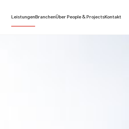
Leistungen
Branchen
Über People & Projects
Kontakt