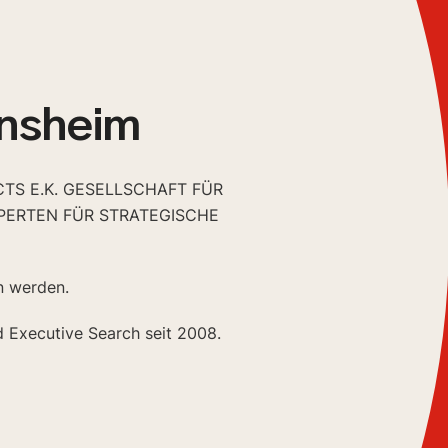
insheim
CTS E.K. GESELLSCHAFT FÜR
PERTEN FÜR STRATEGISCHE
n werden.
d Executive Search seit 2008.