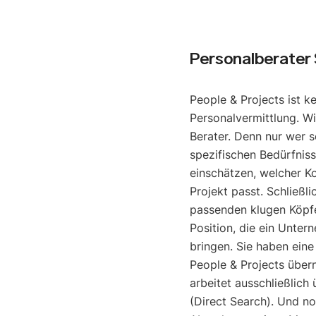
Personalberater
People & Projects ist k
Personalvermittlung. Wi
Berater. Denn nur wer s
spezifischen Bedürfniss
einschätzen, welcher K
Projekt passt. Schließli
passenden klugen Köpfe
Position, die ein Unter
bringen. Sie haben eine
People & Projects über
arbeitet ausschließlich
(Direct Search). Und noc