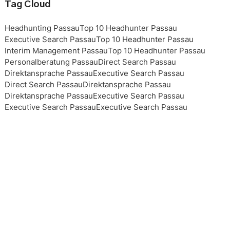
Tag Cloud
Headhunting Passau
Top 10 Headhunter Passau
Executive Search Passau
Top 10 Headhunter Passau
Interim Management Passau
Top 10 Headhunter Passau
Personalberatung Passau
Direct Search Passau
Direktansprache Passau
Executive Search Passau
Direct Search Passau
Direktansprache Passau
Direktansprache Passau
Executive Search Passau
Executive Search Passau
Executive Search Passau
Executive Search Passau
Top 10 Headhunter Passau
Top 10 Headhunter Passau
Top 10 Headhunter Passau
Top 10 Headhunter Passau
Headhunting Passau
Headhunting Passau
Headhunting Passau
Interim Management Passau
Personalberater Passau
Top 10 Headhunter Passau
Interim Management Passau
Interim Management Passau
Top 10 Headhunter Passau
Headhunting Passau
Executive Search Passau
Personalberatung Passau
Personalberatung Passau
Personalberatung Passau
Personalberatung Passau