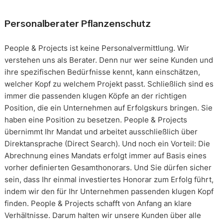
Personalberater Pflanzenschutz
People & Projects ist keine Personalvermittlung. Wir
verstehen uns als Berater. Denn nur wer seine Kunden und
ihre spezifischen Bedürfnisse kennt, kann einschätzen,
welcher Kopf zu welchem Projekt passt. Schließlich sind es
immer die passenden klugen Köpfe an der richtigen
Position, die ein Unternehmen auf Erfolgskurs bringen. Sie
haben eine Position zu besetzen. People & Projects
übernimmt Ihr Mandat und arbeitet ausschließlich über
Direktansprache (Direct Search). Und noch ein Vorteil: Die
Abrechnung eines Mandats erfolgt immer auf Basis eines
vorher definierten Gesamthonorars. Und Sie dürfen sicher
sein, dass Ihr einmal investiertes Honorar zum Erfolg führt,
indem wir den für Ihr Unternehmen passenden klugen Kopf
finden. People & Projects schafft von Anfang an klare
Verhältnisse. Darum halten wir unsere Kunden über alle