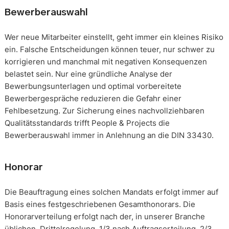
Bewerberauswahl
Wer neue Mitarbeiter einstellt, geht immer ein kleines Risiko
ein. Falsche Entscheidungen können teuer, nur schwer zu
korrigieren und manchmal mit negativen Konsequenzen
belastet sein. Nur eine gründliche Analyse der
Bewerbungsunterlagen und optimal vorbereitete
Bewerbergespräche reduzieren die Gefahr einer
Fehlbesetzung. Zur Sicherung eines nachvollziehbaren
Qualitätsstandards trifft People & Projects die
Bewerberauswahl immer in Anlehnung an die DIN 33430.
Honorar
Die Beauftragung eines solchen Mandats erfolgt immer auf
Basis eines festgeschriebenen Gesamthonorars. Die
Honorarverteilung erfolgt nach der, in unserer Branche
üblichen, Drittelregelung. 1/3 nach Auftragserteilung, 2/3