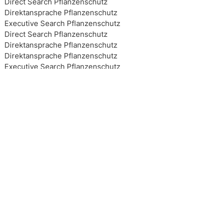
Direct Search Pflanzenschutz
Direktansprache Pflanzenschutz
Executive Search Pflanzenschutz
Direct Search Pflanzenschutz
Direktansprache Pflanzenschutz
Direktansprache Pflanzenschutz
Executive Search Pflanzenschutz
Executive Search Pflanzenschutz
Executive Search Pflanzenschutz
Executive Search Pflanzenschutz
Top 10 Headhunter Pflanzenschutz
Top 10 Headhunter Pflanzenschutz
Top 10 Headhunter Pflanzenschutz
Top 10 Headhunter Pflanzenschutz
Headhunting Pflanzenschutz
Headhunting Pflanzenschutz
Headhunting Pflanzenschutz
Interim Management Pflanzenschutz
Personalberater Pflanzenschutz
Top 10 Headhunter Pflanzenschutz
Interim Management Pflanzenschutz
Interim Management Pflanzenschutz